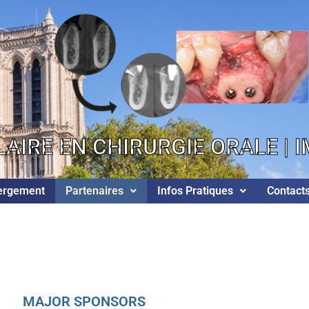
AIRE EN CHIRURGIE ORALE | 
ergement
Partenaires
Infos Pratiques
Contact
MAJOR SPONSORS